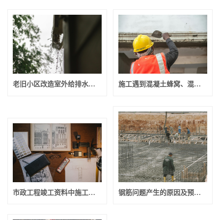
老旧小区改造室外给排水工程施工技术方案之室外雨水工程（二）
施工遇到混凝土蜂窝、混凝土麻面等问题的处理方法
市政工程竣工资料中施工方案、图纸、测量等的整理内容
钢筋问题产生的原因及预控措施（七）