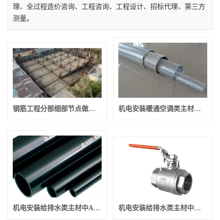
理、全过程造价咨询、工程咨询、工程设计、招标代理、第三方
测量。
钢筋工程分部细部节点做法总结
机电安装暖通空调类主材中玻璃钢风管、镀锌薄钢板和波纹金属软管管材料进场应如何验收？
机电安装给排水类主材中AGR管、柔性接口铸铁管和给水衬塑复合钢管管材料进场应如何验收？
机电安装给排水类主材中浮球阀、球阀和闸阀管材料进场应如何验收？