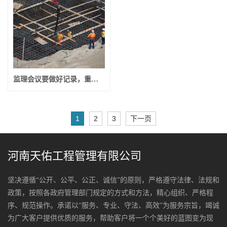
监理会议要做好记录，重视问题的落实
1
2
3
下一页
河南天佑工程管理有限公司
坚决遵循“公开、公平、公正、诚信”的原则，严格遵守法律、法规和
政策，按照各政府管理部门规定的方式和方法，精心组织、严格程
序、规范操作。承诺以“服务、专业、守法、高效”为服务宗旨，竭诚
为广大客户提供优质的服务，帮助客户将一个个美好的蓝图变为现